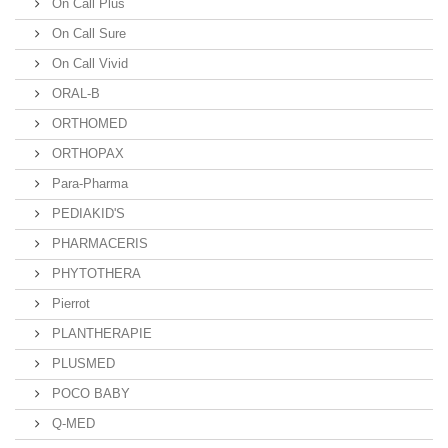
On Call Plus
On Call Sure
On Call Vivid
ORAL-B
ORTHOMED
ORTHOPAX
Para-Pharma
PEDIAKID'S
PHARMACERIS
PHYTOTHERA
Pierrot
PLANTHERAPIE
PLUSMED
POCO BABY
Q-MED