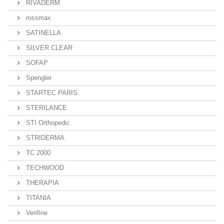
RIVADERM
rossmax
SATINELLA
SILVER CLEAR
SOFAP
Spengler
STARTEC PARIS
STERILANCE
STI Orthopedic
STRIDERMA
TC 2000
TECHWOOD
THERAPIA
TITANIA
Verifine