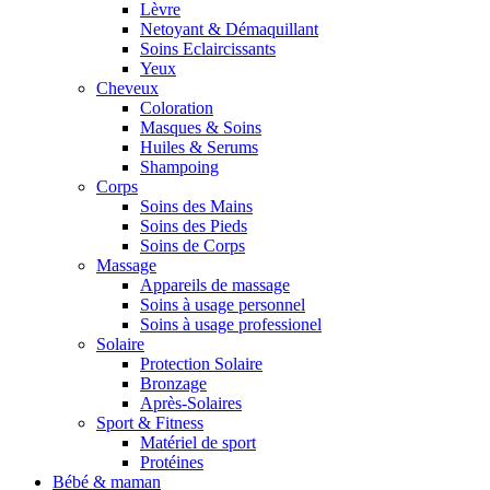
Lèvre
Netoyant & Démaquillant
Soins Eclaircissants
Yeux
Cheveux
Coloration
Masques & Soins
Huiles & Serums
Shampoing
Corps
Soins des Mains
Soins des Pieds
Soins de Corps
Massage
Appareils de massage
Soins à usage personnel
Soins à usage professionel
Solaire
Protection Solaire
Bronzage
Après-Solaires
Sport & Fitness
Matériel de sport
Protéines
Bébé & maman