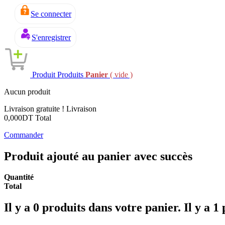
Se connecter
S'enregistrer
Produit
Produits
Panier
( vide )
Aucun produit
Livraison gratuite !
Livraison
0,000DT
Total
Commander
Produit ajouté au panier avec succès
Quantité
Total
Il y a
0
produits dans votre panier.
Il y a 1