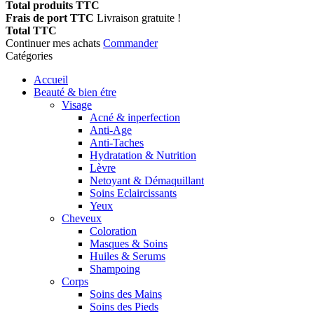
Total produits TTC
Frais de port TTC
Livraison gratuite !
Total TTC
Continuer mes achats
Commander
Catégories
Accueil
Beauté & bien étre
Visage
Acné & inperfection
Anti-Age
Anti-Taches
Hydratation & Nutrition
Lèvre
Netoyant & Démaquillant
Soins Eclaircissants
Yeux
Cheveux
Coloration
Masques & Soins
Huiles & Serums
Shampoing
Corps
Soins des Mains
Soins des Pieds