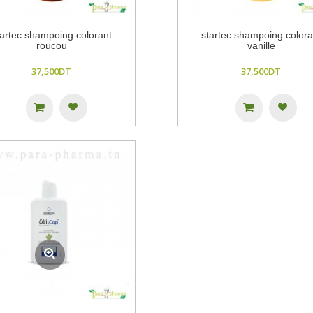
tartec shampoing colorant
startec shampoing colora
roucou
vanille
37,500DT
37,500DT