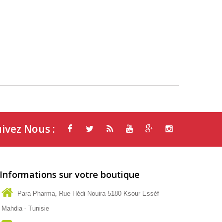
ivez Nous :
Informations sur votre boutique
Para-Pharma, Rue Hédi Nouira 5180 Ksour Esséf
Mahdia - Tunisie