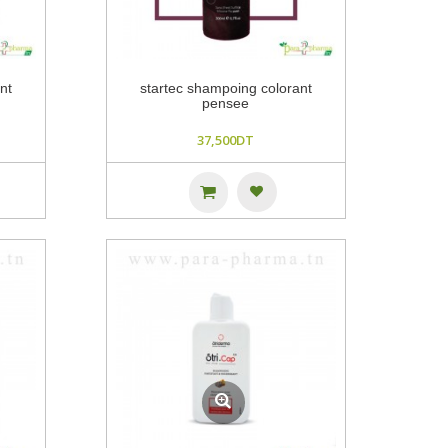
nt
startec shampoing colorant
pensee
37,500DT