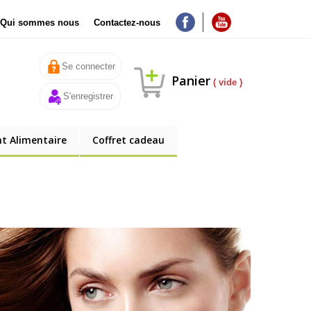
Qui sommes nous
Contactez-nous
Se connecter
Panier
( vide )
S'enregistrer
 Alimentaire
Coffret cadeau