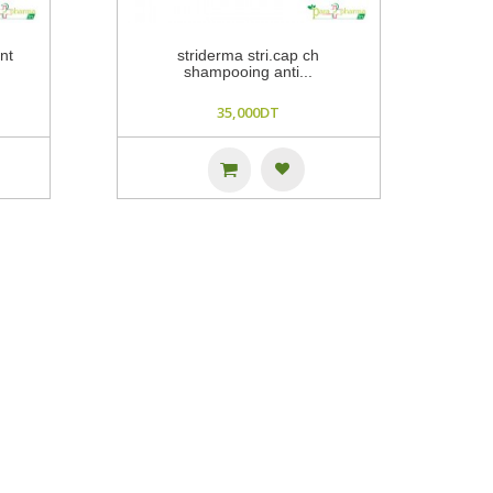
nt
striderma stri.cap ch
shampooing anti...
35,000DT