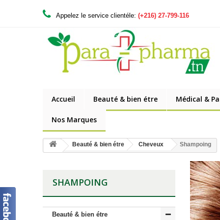
Appelez le service clientéle:
(+216) 27-799-116
Accueil
Beauté & bien étre
Médical & P
Nos Marques
Beauté & bien étre
Cheveux
Shampoing
SHAMPOING
Beauté & bien étre