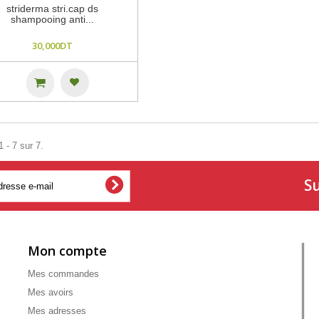
striderma stri.cap ds
shampooing anti...
30,000DT
 - 7 sur 7.
Su
Mon compte
Mes commandes
Mes avoirs
Mes adresses