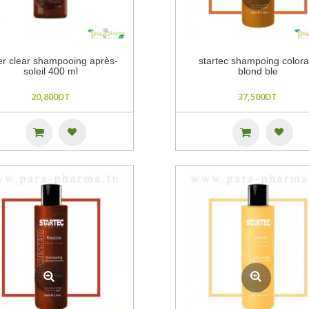
ver clear shampooing après-
startec shampoing colora
soleil 400 ml
blond ble
20,800DT
37,500DT