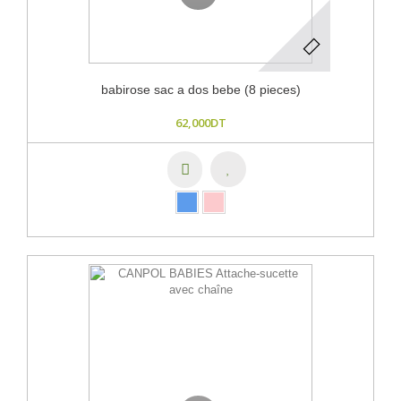
babirose sac a dos bebe (8 pieces)
62,000DT