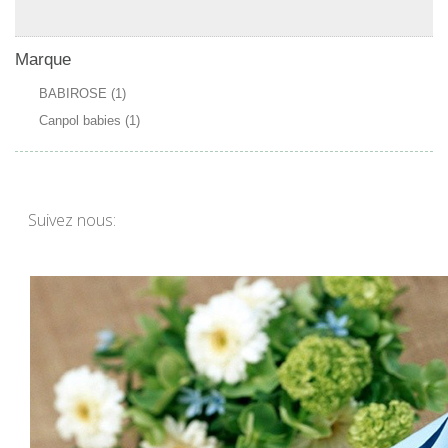
Marque
BABIROSE
(1)
Canpol babies
(1)
Suivez nous:
Pour bébé & enfant