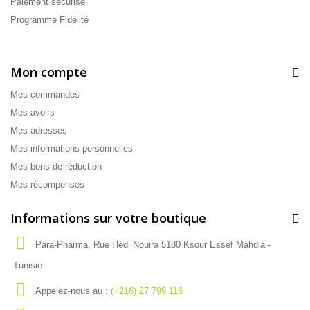
Paiement sécurisé
Programme Fidélité
.
Mon compte
Mes commandes
Mes avoirs
Mes adresses
Mes informations personnelles
Mes bons de réduction
Mes récompenses
Informations sur votre boutique
Para-Pharma, Rue Hédi Nouira 5180 Ksour Esséf Mahdia -
Tunisie
Appelez-nous au :
(+216) 27 799 116