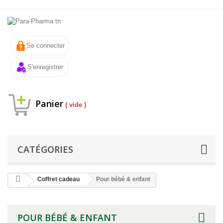
Se connecter
S'enregistrer
Panier
( vide )
CATÉGORIES
Coffret cadeau
Pour bébé & enfant
POUR BÉBÉ & ENFANT