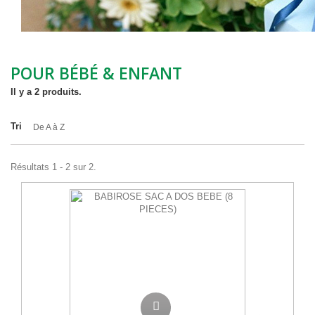
POUR BÉBÉ & ENFANT
Il y a 2 produits.
Tri
De A à Z
Résultats 1 - 2 sur 2.