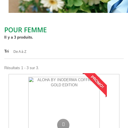
POUR FEMME
Il y a 3 produits.
Tri
De A à Z
Résultats 1 - 3 sur 3.
PROMO!