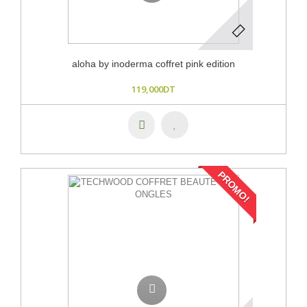
aloha by inoderma coffret pink edition
119,000DT
PROMO!