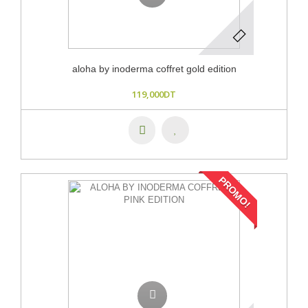
aloha by inoderma coffret gold edition
119,000DT
PROMO!