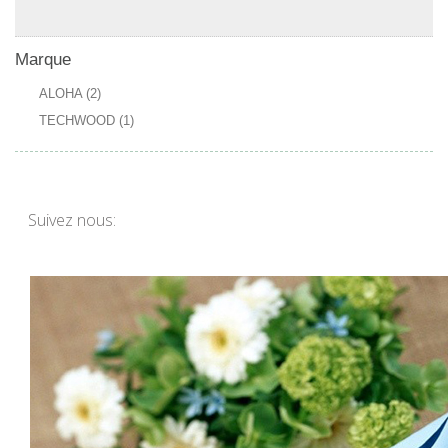
Marque
ALOHA
(2)
TECHWOOD
(1)
Suivez nous:
Pour femme