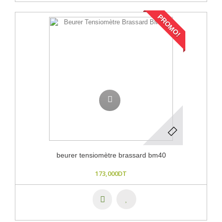
PROMO!
beurer tensiomètre brassard bm40
173,000DT