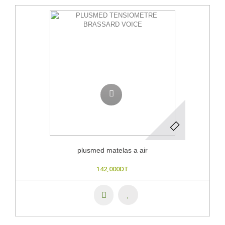
plusmed matelas a air
142,000DT