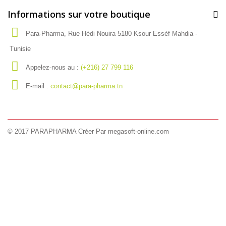
Informations sur votre boutique
Para-Pharma, Rue Hédi Nouira 5180 Ksour Esséf Mahdia -
Tunisie
Appelez-nous au :
(+216) 27 799 116
E-mail :
contact@para-pharma.tn
© 2017 PARAPHARMA Créer Par megasoft-online.com