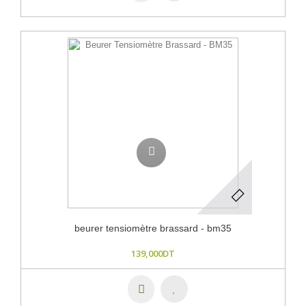
beurer tensiomètre brassard - bm35
139,000DT