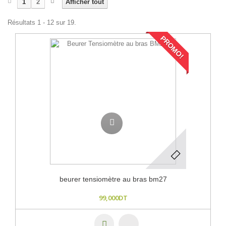
1
2
Afficher tout
Résultats 1 - 12 sur 19.
PROMO!
beurer tensiomètre au bras bm27
99,000DT