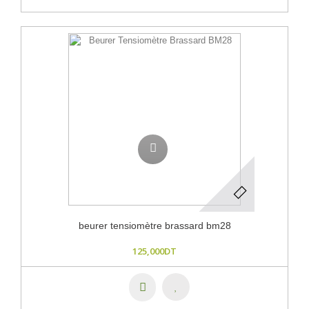
beurer tensiomètre brassard bm28
125,000DT