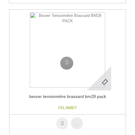
beurer tensiomètre brassard bm28 pack
153,000DT