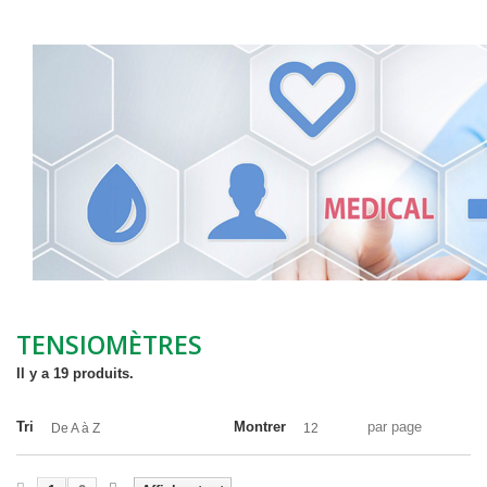
Tensiomètres
TENSIOMÈTRES
Il y a 19 produits.
Tri
Montrer
par page
De A à Z
12