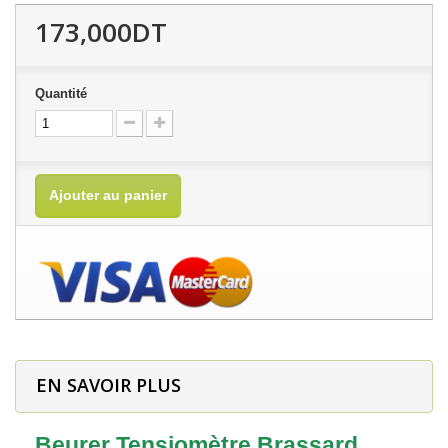
173,000DT
Quantité
Ajouter au panier
EN SAVOIR PLUS
Beurer Tensiomètre Brassard