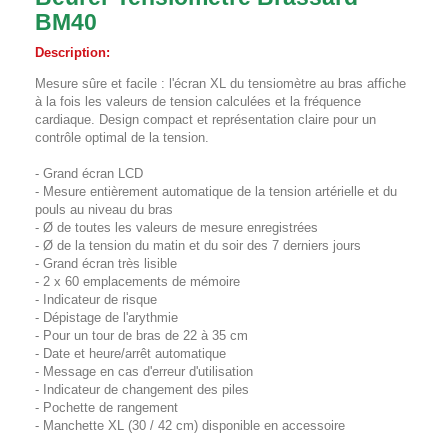
BM40
Description:
Mesure sûre et facile : l'écran XL du tensiomètre au bras affiche
à la fois les valeurs de tension calculées et la fréquence
cardiaque. Design compact et représentation claire pour un
contrôle optimal de la tension.
- Grand écran LCD
- Mesure entièrement automatique de la tension artérielle et du
pouls au niveau du bras
- Ø de toutes les valeurs de mesure enregistrées
- Ø de la tension du matin et du soir des 7 derniers jours
- Grand écran très lisible
- 2 x 60 emplacements de mémoire
- Indicateur de risque
- Dépistage de l'arythmie
- Pour un tour de bras de 22 à 35 cm
- Date et heure/arrêt automatique
- Message en cas d'erreur d'utilisation
- Indicateur de changement des piles
- Pochette de rangement
- Manchette XL (30 / 42 cm) disponible en accessoire