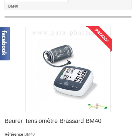
BM40
PROMO!
Beurer Tensiomètre Brassard BM40
Référence
BM40