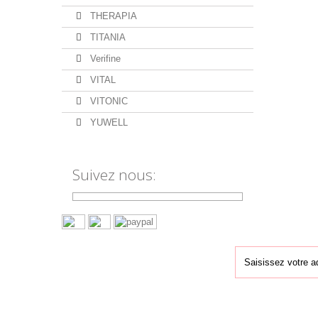
THERAPIA
TITANIA
Verifine
VITAL
VITONIC
YUWELL
Suivez nous:
Inscription Newsletter