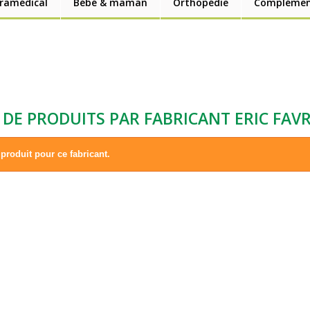
aramédical
Bébé & maman
Orthopédie
Complément
E DE PRODUITS PAR FABRICANT ERIC FAV
produit pour ce fabricant.