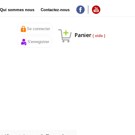
Qui sommes nous
Contactez-nous
Se connecter
Panier
( vide )
S'enregistrer