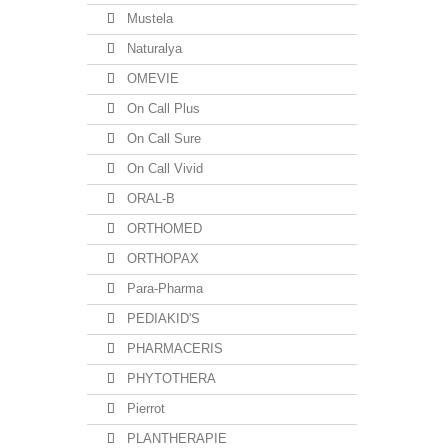
Mustela
Naturalya
OMEVIE
On Call Plus
On Call Sure
On Call Vivid
ORAL-B
ORTHOMED
ORTHOPAX
Para-Pharma
PEDIAKID'S
PHARMACERIS
PHYTOTHERA
Pierrot
PLANTHERAPIE