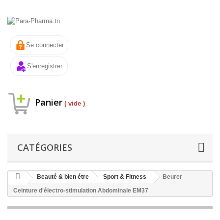
Se connecter
S'enregistrer
Panier
( vide )
CATÉGORIES
Beauté & bien étre
Sport & Fitness
Beurer
Ceinture d'électro-stimulation Abdominale EM37