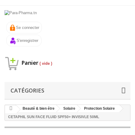
Se connecter
S'enregistrer
Panier
( vide )
CATÉGORIES
Beauté & bien étre
Solaire
Protection Solaire
CETAPHIL SUN FACE FLUID SPF50+ INVISIVLE 50ML