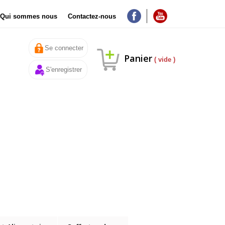
Qui sommes nous
Contactez-nous
Se connecter
Panier
( vide )
S'enregistrer