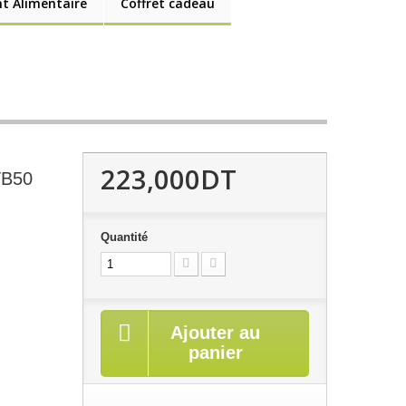
 Alimentaire
Coffret cadeau
223,000DT
TB50
Quantité
Ajouter au
panier