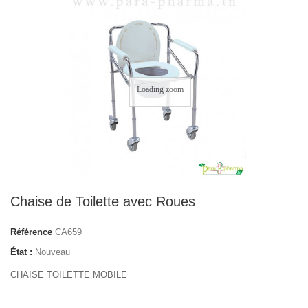
Loading zoom
Chaise de Toilette avec Roues
Référence
CA659
État :
Nouveau
CHAISE TOILETTE MOBILE