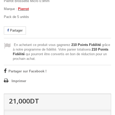
Pierrot Brossette Micro 0.9mm
Marque :
Pierrot
Pack de 5 unités
Partager
En achetant ce produit vous gagnerez
210 Points Fidélité
grâce
à notre programme de fidélité. Votre panier totalisera
210 Points
Fidélité
qui pourront être convertis en bon de réduction pour un
prochain achat.
Partager sur Facebook !
Imprimer
21,000DT